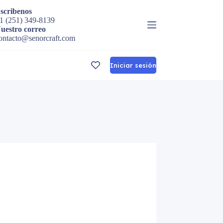
scribenos
1 (251) 349-8139
uestro correo
ontacto@senorcraft.com
Iniciar sesión