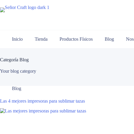
Saltar
al
contenido
Inicio
Tienda
Productos Físicos
Blog
Nos
Categoría
Blog
Your blog category
Blog
Las 4 mejores impresoras para sublimar tazas